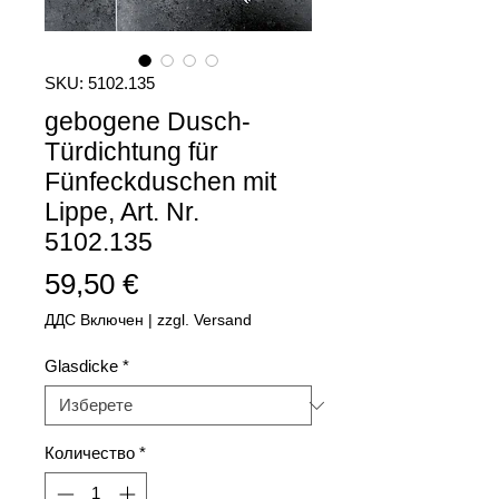
SKU: 5102.135
gebogene Dusch-
Türdichtung für
Fünfeckduschen mit
Lippe, Art. Nr.
5102.135
Цена
59,50 €
ДДС Включен
|
zzgl. Versand
Glasdicke
*
Количество
*