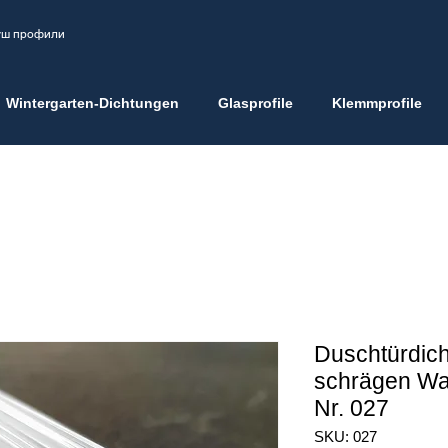
душ профили
Wintergarten-Dichtungen
Glasprofile
Klemmprofile
Duschtürdich
schrägen Was
Nr. 027
SKU: 027