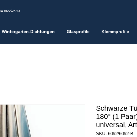
душ профили
Wintergarten-Dichtungen
Glasprofile
Klemmprofile
Schwarze Tü
180° (1 Paar
universal, Ar
SKU: 6092/6092-B