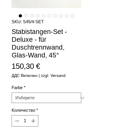
SKU: S45/4-SET
Stabistangen-Set -
Deluxe - für
Duschtrennwand,
Glas-Wand, 45°
Цена
150,30 €
ДДС Включен
|
zzgl. Versand
Farbe
*
Количество
*