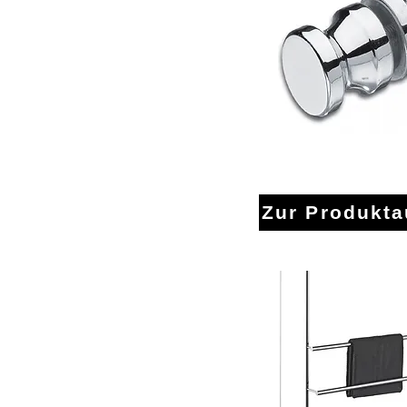
Duschtürgr
Zur Produkt