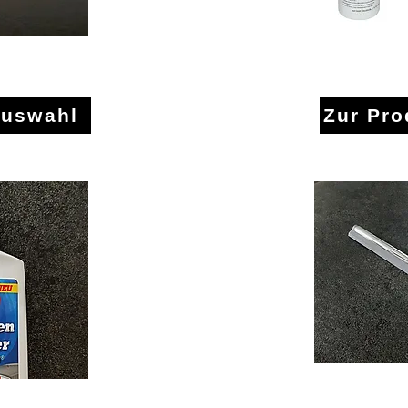
ehör
Dusch - u
auswahl
Zur Pr
Dusc
chtung