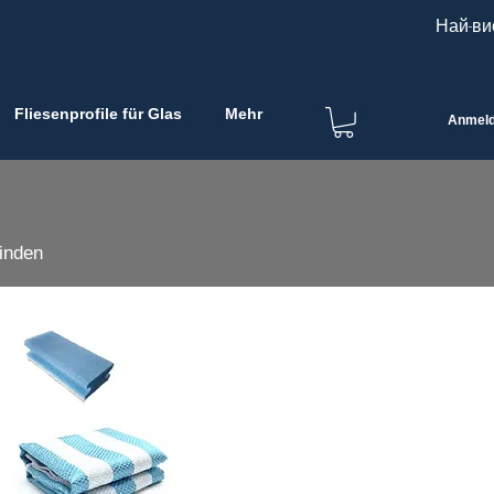
Най-ви
Fliesenprofile für Glas
Mehr
Anmel
finden