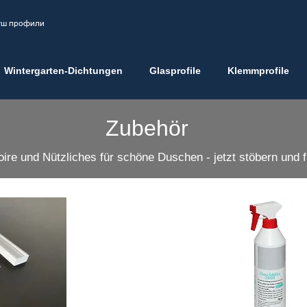
душ профили
Wintergarten-Dichtungen
Glasprofile
Klemmprofile
Zubehör
ire und Nützliches für schöne Duschen - jetzt stöbern und 