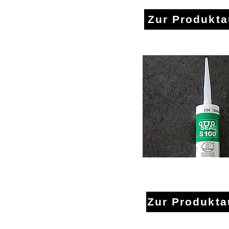
Zur Produkt
Kleber u. Si
Zur Produkt