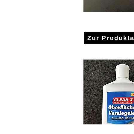
Montagezub
Zur Produkt
Glasbeschi