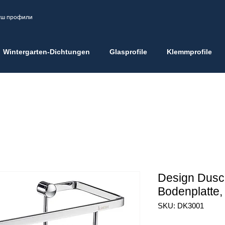
душ профили
Wintergarten-Dichtungen
Glasprofile
Klemmprofile
Design Dusch
Bodenplatte, 
SKU: DK3001