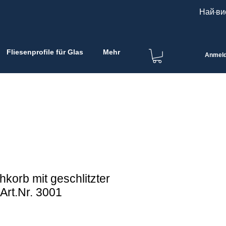
Най-ви
Fliesenprofile für Glas
Mehr
Anmel
korb mit geschlitzter
Art.Nr. 3001