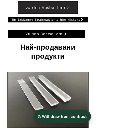
zu den Bestsellern >
für Erklärung Spaltmaß bitte hier klicken:
Zu den Bestsellern
Най-продавани
продукти