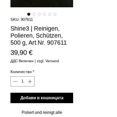
SKU: 907611
Shine3 | Reinigen,
Polieren, Schützen,
500 g, Art.Nr. 907611
Цена
39,90 €
ДДС Включен
|
zzgl. Versand
Количество
*
Добави в кошницата
Poliert und reinigt alle